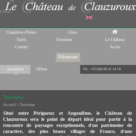
Chambres d'hôtes
Gîtes
Tarifs
Tourisme
Le Château
Contact
Accès
Réserver
Actualités
Offres
Tél : +33 (0)6 09 41 24 19
Tourisme
Accueil
>
Tourisme
Situé entre Périgueux et Angoulême, le Château de
Clauzuroux sera le point de départ idéal pour partir à la
rencontre de paysages exceptionnels, d'un patrimoine de
caractère, des plus beaux villages de France, d'une