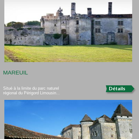
MAREUIL
Détails
Situé à la limite du parc naturel
régional du Périgord Limousin...